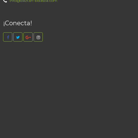
info@baztan-bidasoa.com
¡Conecta!