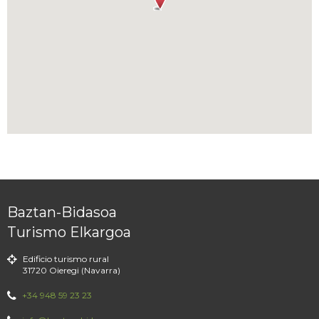
Baztan-Bidasoa
Turismo Elkargoa
Edificio turismo rural
31720 Oieregi (Navarra)
+34 948 59 23 23