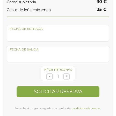
30 €
Cama supletoria
35 €
Cesto de leña chimenea
FECHA DE ENTRADA
FECHA DE SALIDA
Nº DE PERSONAS
SOLICITAR RESERVA
No se hará ningún cargo de momento. Ver
condiciones de reserva
.