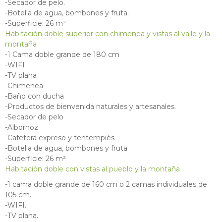
-Secador de pelo.
-Botella de agua, bombones y fruta.
-Superficie: 26 m²
Habitación doble superior con chimenea y vistas al valle y la
montaña
-1 Cama doble grande de 180 cm
-WIFI
-TV plana
-Chimenea
-Baño con ducha
-Productos de bienvenida naturales y artesanales.
-Secador de pelo
-Albornoz
-Cafetera expreso y tentempiés
-Botella de agua, bombones y fruta
-Superficie: 26 m²
Habitación doble con vistas al pueblo y la montaña
-1 cama doble grande de 160 cm o 2 camas individuales de
105 cm.
-WIFI.
-TV plana.