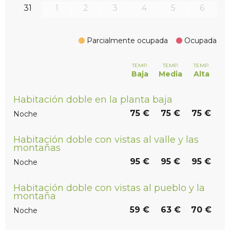
31
1
2
3
4
5
6
Parcialmente ocupada
Ocupada
TEMP.
TEMP.
TEMP.
Baja
Media
Alta
Habitación doble en la planta baja
75 €
75 €
75 €
Noche
Habitación doble con vistas al valle y las
montañas
95 €
95 €
95 €
Noche
Habitación doble con vistas al pueblo y la
montaña
59 €
63 €
70 €
Noche