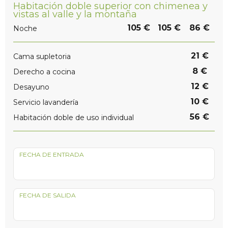
Habitación doble superior con chimenea y
vistas al valle y la montaña
105 €
105 €
86 €
Noche
21 €
Cama supletoria
8 €
Derecho a cocina
12 €
Desayuno
10 €
Servicio lavandería
56 €
Habitación doble de uso individual
FECHA DE ENTRADA
FECHA DE SALIDA