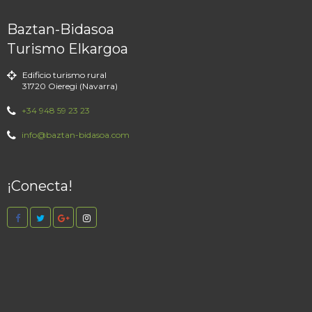
Baztan-Bidasoa
Turismo Elkargoa
Edificio turismo rural
31720 Oieregi (Navarra)
+34 948 59 23 23
info@baztan-bidasoa.com
¡Conecta!