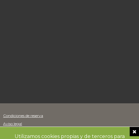
Condiciones de reserva
Aviso legal
Política de cookies
Utilizamos cookies propias y de terceros para