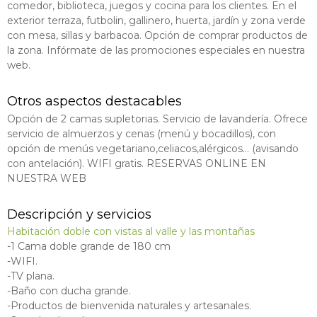
comedor, biblioteca, juegos y cocina para los clientes. En el
exterior terraza, futbolin, gallinero, huerta, jardín y zona verde
con mesa, sillas y barbacoa. Opción de comprar productos de
la zona. Infórmate de las promociones especiales en nuestra
web.
Otros aspectos destacables
Opción de 2 camas supletorias. Servicio de lavandería. Ofrece
servicio de almuerzos y cenas (menú y bocadillos), con
opción de menús vegetariano,celiacos,alérgicos... (avisando
con antelación). WIFI gratis. RESERVAS ONLINE EN
NUESTRA WEB
Descripción y servicios
Habitación doble con vistas al valle y las montañas
-1 Cama doble grande de 180 cm
-WIFI.
-TV plana.
-Baño con ducha grande.
-Productos de bienvenida naturales y artesanales.