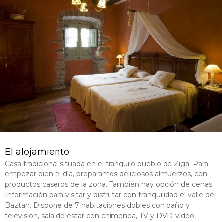
El alojamiento
Casa tradicional situada en el tranquilo pueblo de Ziga. Para
empezar bien el día, preparamos deliciosos almuerzos, con
productos caseros de la zona. También hay opción de cenas.
Información para visitar y disfrutar con tranquilidad el valle del
Baztan. Dispone de 7 habitaciones dobles con baño y
televisión, sala de estar con chimenea, TV y DVD-vídeo,